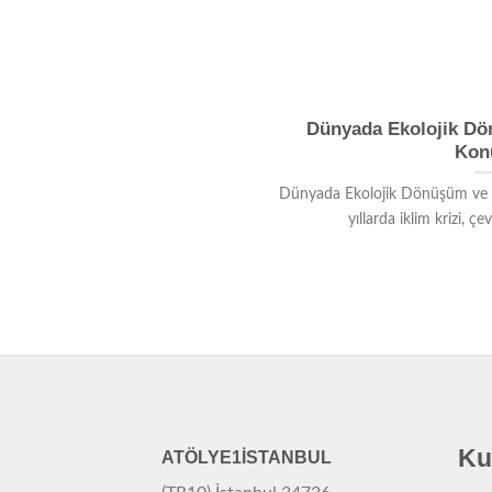
Dünyada Ekolojik Dö
Kon
Dünyada Ekolojik Dönüşüm ve 
yıllarda iklim krizi, çevr
Ku
ATÖLYE1İSTANBUL