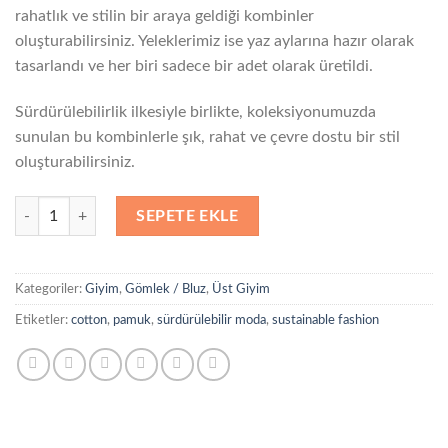
rahatlık ve stilin bir araya geldiği kombinler
oluşturabilirsiniz. Yeleklerimiz ise yaz aylarına hazır olarak
tasarlandı ve her biri sadece bir adet olarak üretildi.
Sürdürülebilirlik ilkesiyle birlikte, koleksiyonumuzda
sunulan bu kombinlerle şık, rahat ve çevre dostu bir stil
oluşturabilirsiniz.
Yelek adet
SEPETE EKLE
Kategoriler:
Giyim
,
Gömlek / Bluz
,
Üst Giyim
Etiketler:
cotton
,
pamuk
,
sürdürülebilir moda
,
sustainable fashion