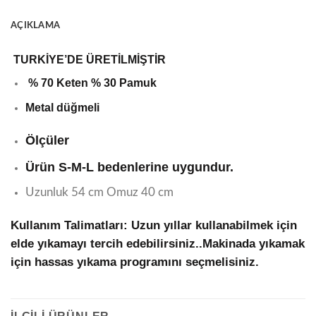
AÇIKLAMA
TURKİYE’DE ÜRETİLMİŞTİR
% 70 Keten % 30 Pamuk
Metal düğmeli
Ölçüler
Ürün S-M-L bedenlerine uygundur.
Uzunluk 54 cm Omuz 40 cm
Kullanım Talimatları:
Uzun yıllar kullanabilmek için
elde yıkamayı tercih edebilirsiniz..Makinada yıkamak
için hassas yıkama programını seçmelisiniz.